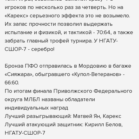
игроков по несколько раз за четверть. Но на
«Карекс» серьезного эффекта это не возымело.
Их запас прочности позволил выдержать
испытание и физикой, и тактикой - 70:64, а также
забрать главный трофей турнира. У НГАТУ-
СШОР-7 - серебро!
Бронза ПФО отправилась в Мордовию в багаже
«Сияжара», обыгравшего «Купол-Ветеранов» -
66:60.
По итогам финала Приволжского Федерального
округа МЛБЛ названы обладатели
индивидуальных наград
Лучший разыгрывающий: Матвей Ян, Карекс
Лучший атакующий защитник: Кирилл Белов,
НГАТУ-СШОР-7