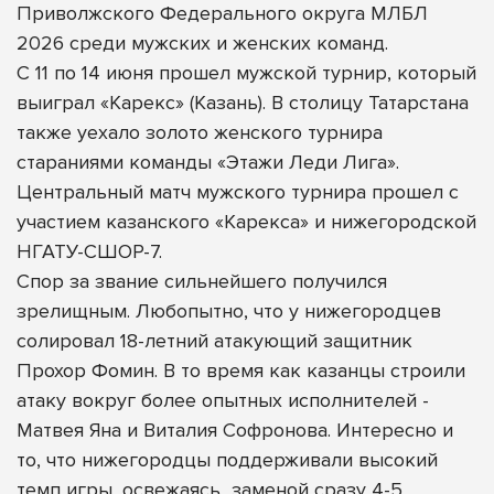
Приволжского Федерального округа МЛБЛ
2026 среди мужских и женских команд.
С 11 по 14 июня прошел мужской турнир, который
выиграл «Карекс» (Казань). В столицу Татарстана
также уехало золото женского турнира
стараниями команды «Этажи Леди Лига».
Центральный матч мужского турнира прошел с
участием казанского «Карекса» и нижегородской
НГАТУ-СШОР-7.
Спор за звание сильнейшего получился
зрелищным. Любопытно, что у нижегородцев
солировал 18-летний атакующий защитник
Прохор Фомин. В то время как казанцы строили
атаку вокруг более опытных исполнителей -
Матвея Яна и Виталия Софронова. Интересно и
то, что нижегородцы поддерживали высокий
темп игры, освежаясь
заменой сразу 4-5