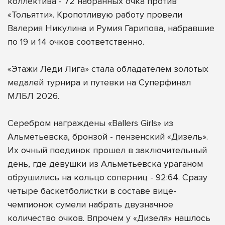
коллектива - 72 набранных очка против
«Тольятти». Кропотливую работу провели
Валерия Никулина и Румия Гарипова, набравшие
по 19 и 14 очков соответственно.
«Этажи Леди Лига» стала обладателем золотых
медалей турнира и путевки на Суперфинал
МЛБЛ 2026.
Серебром награждены «Ballers Girls» из
Альметьевска, бронзой - пензенский «Дизель».
Их очный поединок прошел в заключительный
день, где девушки из Альметьевска ураганом
обрушились на кольцо соперниц - 92:64. Сразу
четыре баскетболистки в составе вице-
чемпионок сумели набрать двузначное
количество очков. Впрочем у «Дизеля» нашлось