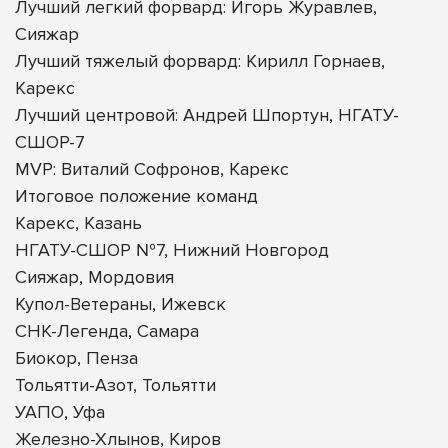
Лучший легкий форвард: Игорь Журавлев,
Сияжар
Лучший тяжелый форвард: Кирилл Горнаев,
Карекс
Лучший центровой: Андрей Шпортун, НГАТУ-
СШОР-7
MVP: Виталий Софронов, Карекс
Итоговое положение команд
Карекс, Казань
НГАТУ-СШОР №7, Нижний Новгород
Сияжар, Мордовия
Купол-Ветераны, Ижевск
СНК-Легенда, Самара
Биокор, Пенза
Тольятти-Азот, Тольятти
УАПО, Уфа
Железно-Хлынов, Киров