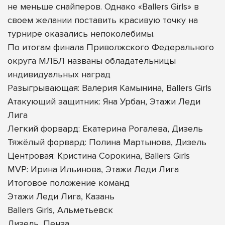
не меньше снайперов. Однако «Ballers Girls» в
своем желании поставить красивую точку на
турнире оказались непоколебимы.
По итогам финала Приволжского Федерального
округа МЛБЛ названы обладательницы
индивидуальных наград
Разыгрывающая: Валерия Камынина, Ballers Girls
Атакующий защитник: Яна Урбан, Этажи Леди
Лига
Легкий форвард: Екатерина Рогалева, Дизель
Тяжёлый форвард: Полина Мартынова, Дизель
Центровая: Кристина Сорокина, Ballers Girls
MVP: Ирина Ильинова, Этажи Леди Лига
Итоговое положение команд
Этажи Леди Лига, Казань
Ballers Girls, Альметьевск
Дизель, Пенза