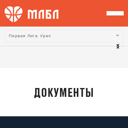
Турнир:
Первая Лига. Урал
ДОКУМЕНТЫ