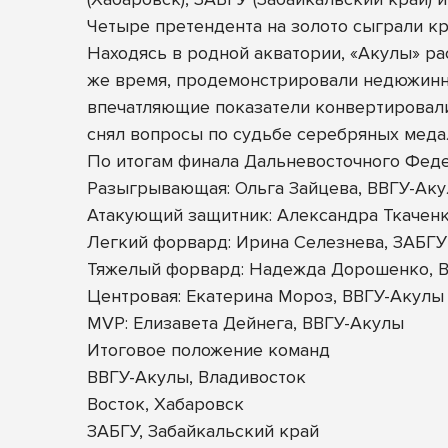
Четыре претендента на золото сыграли кр
Находясь в родной акватории, «Акулы» ра
же время, продемонстрировали недюжинны
впечатляющие показатели конвертировали
снял вопросы по судьбе серебряных медал
По итогам финала Дальневосточного Фед
Разыгрывающая: Ольга Зайцева, ВВГУ-Ак
Атакующий защитник: Александра Ткаченк
Легкий форвард: Ирина Селезнева, ЗАБГУ
Тяжелый форвард: Надежда Дорошенко, В
Центровая: Екатерина Мороз, ВВГУ-Акулы
MVP: Елизавета Дейнега, ВВГУ-Акулы
Итоговое положение команд
ВВГУ-Акулы, Владивосток
Восток, Хабаровск
ЗАБГУ, Забайкальский край