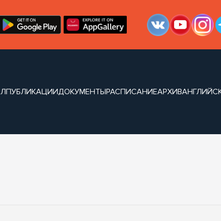
АЛ
ПУБЛИКАЦИИ
ДОКУМЕНТЫ
РАСПИСАНИЕ
АРХИВ
АНГЛИЙСК