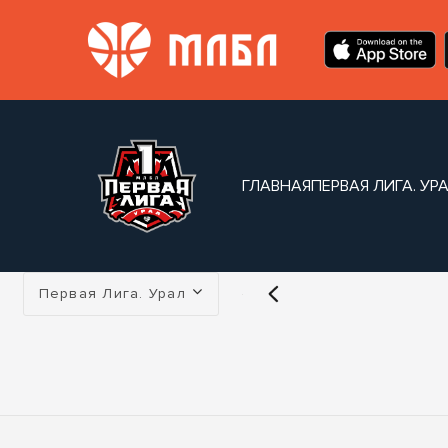
ГЛАВНАЯ
ПЕРВАЯ ЛИГА. УР
Турнир:
Первая Лига. Урал