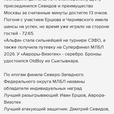
присоединился Севидов и преимущество
Москвы за считанные минуты достигло 13 очков.
Погоня с участием Ершова и Чернявского имела
шансы на успех, но время уже играло на стороне
гостей - 72:65.
«Альфа» стала сильнейшей на турнире СЗФО, а
также получила путевку на Суперфинал МЛБЛ
2026. У «Авроры-Визотек» - серебро. Бронзы
удостоился OldBoy из Сыктывкара.
По итогам финала Северо-Западного
Федерального округа МЛБЛ названы
обладатели индивидуальных наград
Лучший разыгрывающий: Иван Ершов, Аврора-
Визотек
Лучший атакующий защитник: Дмитрий Севидов,