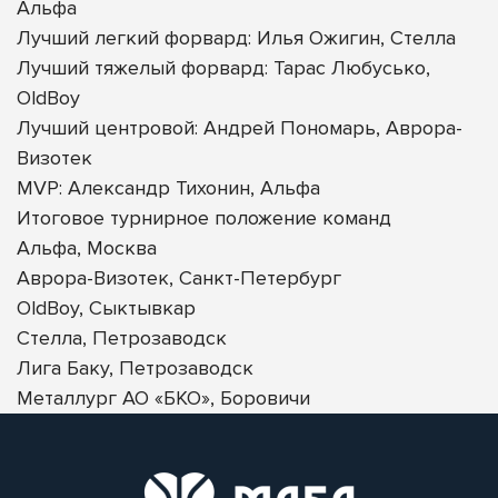
Альфа
Лучший легкий форвард: Илья Ожигин, Стелла
Лучший тяжелый форвард: Тарас Любусько,
OldBoy
Лучший центровой: Андрей Пономарь, Аврора-
Визотек
MVP: Александр Тихонин, Альфа
Итоговое турнирное положение команд
Альфа, Москва
Аврора-Визотек, Санкт-Петербург
OldBoy, Сыктывкар
Стелла, Петрозаводск
Лига Баку, Петрозаводск
Металлург АО «БКО», Боровичи