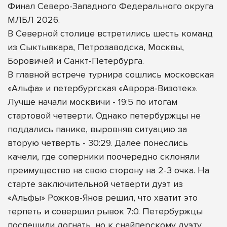
Финал Северо-Западного Федерального округа
МЛБЛ 2026.
В Северной столице встретились шесть команд
из Сыктывкара, Петрозаводска, Москвы,
Боровичей и Санкт-Петербурга.
В главной встрече турнира сошлись московская
«Альфа» и петербургская «Аврора-Визотек».
Лучше начали москвичи - 19:5 по итогам
стартовой четверти. Однако петербуржцы не
поддались панике, выровняв ситуацию за
вторую четверть - 30:29. Далее понеслись
качели, где соперники поочередно склоняли
преимущество на свою сторону на 2-3 очка. На
старте заключительной четверти дуэт из
«Альфы» Рожков-Янов решил, что хватит это
терпеть и совершил рывок 7:0. Петербуржцы
поспешили догнать, но к снайперскому дуэту