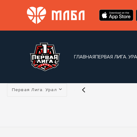
ГЛАВНАЯ
ПЕРВАЯ ЛИГА. УР
Турнир:
Первая Лига. Урал