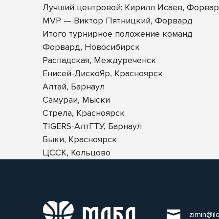
Лучший центровой: Кирилл Исаев, Форва
MVP — Виктор Пятницкий, Форвард
Итого турнирное положение команд
Форвард, Новосибирск
Распадская, Междуреченск
Енисей-ДискоЯр, Красноярск
Алтай, Барнаул
Самураи, Мыски
Стрела, Красноярск
TIGERS-АлтГТУ, Барнаул
Быки, Красноярск
ЦССК, Кольцово
zimin@il