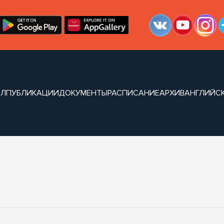
АЛ
ПУБЛИКАЦИИ
ДОКУМЕНТЫ
РАСПИСАНИЕ
АРХИВ
АНГЛИЙСК