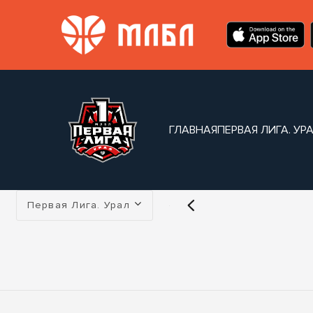
ГЛАВНАЯ
ПЕРВАЯ ЛИГА. УР
Турнир:
Первая Лига. Урал