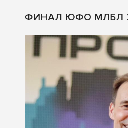
ФИНАЛ ЮФО МЛБЛ 2