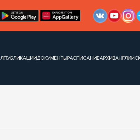
АЛ
ПУБЛИКАЦИИ
ДОКУМЕНТЫ
РАСПИСАНИЕ
АРХИВ
АНГЛИЙСК