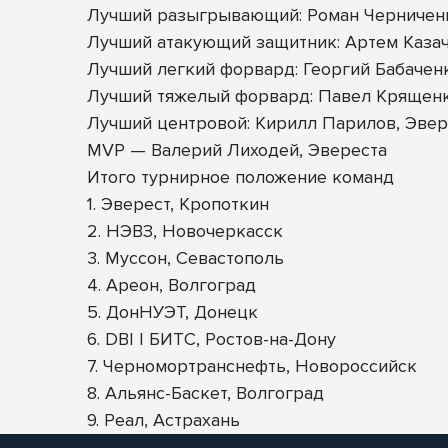
Лучший разыгрывающий: Роман Черничен
Лучший атакующий защитник: Артем Казач
Лучший легкий форвард: Георгий Бабачен
Лучший тяжелый форвард: Павел Крящен
Лучший центровой: Кирилл Парилов, Эвер
MVP — Валерий Лиходей, Эвереста
Итого турнирное положение команд
1. Эверест, Кропоткин
2. НЭВЗ, Новочеркасск
3. Муссон, Севастополь
4. Ареон, Волгоград
5. ДонНУЭТ, Донецк
6. DBI | БИТС, Ростов-на-Дону
7. Черномортранснефть, Новороссийск
8. Альянс-Баскет, Волгоград
9. Реал, Астрахань