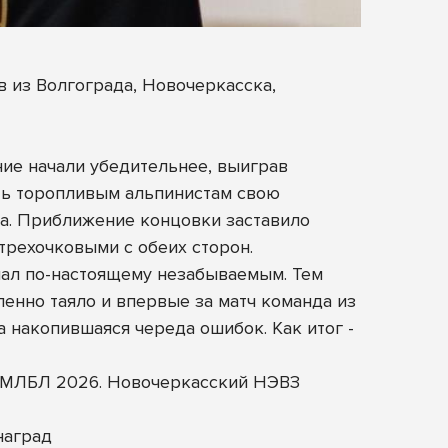
 из Волгограда, Новочеркасска,
ние начали убедительнее, выиграв
ать торопливым альпинистам свою
а. Приближение концовки заставило
рехочковыми с обеих сторон.
ал по-настоящему незабываемым. Тем
енно таяло и впервые за матч команда из
 накопившаяся череда ошибок. Как итог -
ал МЛБЛ 2026. Новочеркасский НЭВЗ
наград